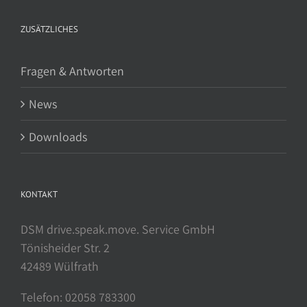
ZUSÄTZLICHES
Fragen & Antworten
News
Downloads
KONTAKT
DSM drive.speak.move. Service GmbH
Tönisheider Str. 2
42489 Wülfrath
Telefon: 02058 783300