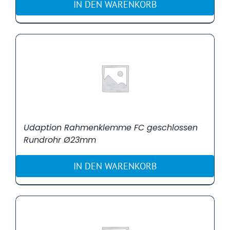
IN DEN WARENKORB
Udaption Rahmenklemme FC geschlossen
Rundrohr Ø23mm
IN DEN WARENKORB