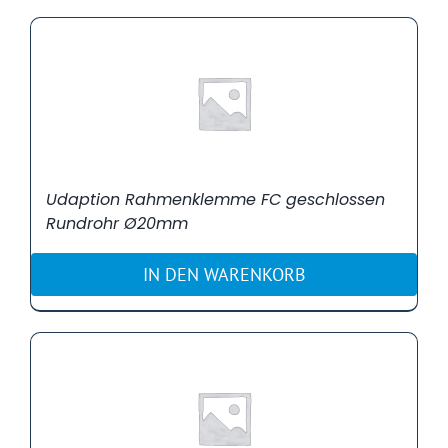
Udaption Rahmenklemme FC geschlossen
Rundrohr Ø20mm
IN DEN WARENKORB