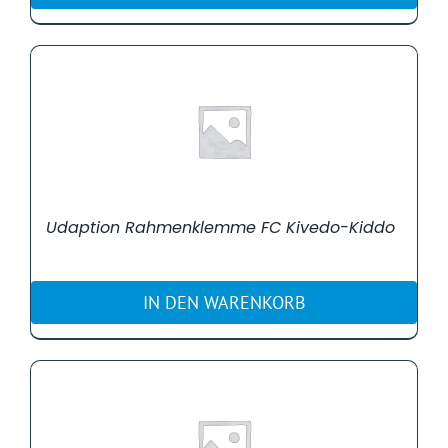
Udaption Rahmenklemme FC Kivedo-Kiddo
IN DEN WARENKORB