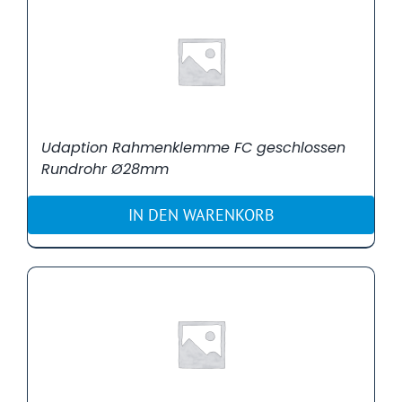
Udaption Rahmenklemme FC geschlossen
Rundrohr Ø28mm
IN DEN WARENKORB