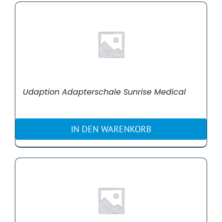
Udaption Adapterschale Sunrise Medical
IN DEN WARENKORB