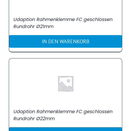
Udaption Rahmenklemme FC geschlossen
Rundrohr Ø21mm
IN DEN WARENKORB
Udaption Rahmenklemme FC geschlossen
Rundrohr Ø22mm