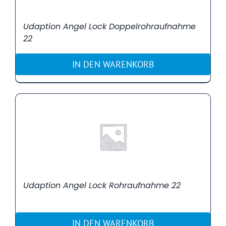
Udaption Angel Lock Doppelrohraufnahme
22
IN DEN WARENKORB
Udaption Angel Lock Rohraufnahme 22
IN DEN WARENKORB