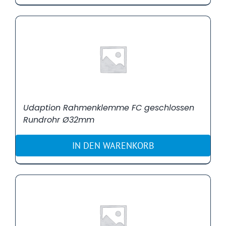
Udaption Rahmenklemme FC geschlossen
Rundrohr Ø32mm
IN DEN WARENKORB