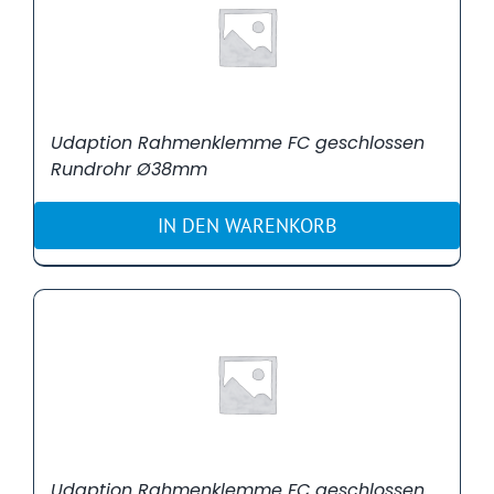
Udaption Rahmenklemme FC geschlossen
Rundrohr Ø38mm
IN DEN WARENKORB
Udaption Rahmenklemme FC geschlossen