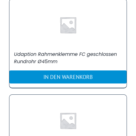
Udaption Rahmenklemme FC geschlossen
Rundrohr Ø45mm
IN DEN WARENKORB