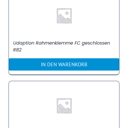
Udaption Rahmenklemme FC geschlossen
R82
IN DEN WARENKORB