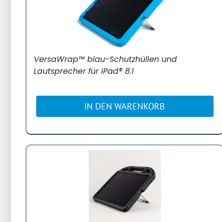
VersaWrap™ blau-Schutzhüllen und
Lautsprecher für iPad® 8.1
IN DEN WARENKORB