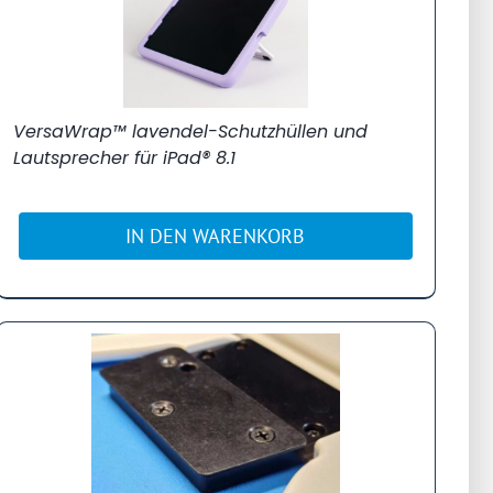
VersaWrap™ lavendel-Schutzhüllen und
Lautsprecher für iPad® 8.1
IN DEN WARENKORB