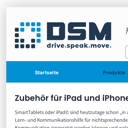
Zum
Inhalt
springen
Startseite
Produkte
Zubehör für iPad und iPhon
SmartTablets oder iPad© sind heutzutage schon „in 
Lern- und Kommunikationshilfe für nichtsprechende M
Kommunikation eingesetzt werden können und welche