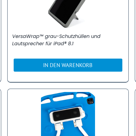
VersaWrap™ grau-Schutzhüllen und
Lautsprecher für iPad® 8.1
IN DEN WARENKORB