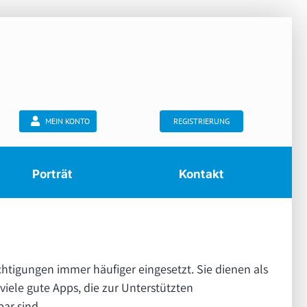
MEIN KONTO
REGISTRIERUNG
Porträt
Kontakt
htigungen immer häufiger eingesetzt. Sie dienen als
iele gute Apps, die zur Unterstützten
ar sind.