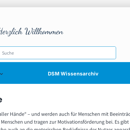
Herzlich Willkommen
DSM Wissensarchiv
e
aller Hände“ – und werden auch für Menschen mit Beeinträc
enschen und tragen zur Motivationsförderung bei. Es gibt v
 auch an die motorischen Bedürfnisse der Nutzer anpassb