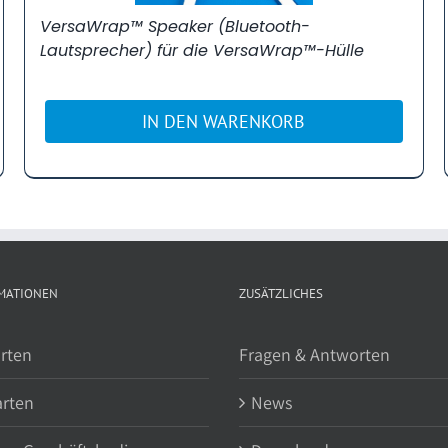
VersaWrap™ Speaker (Bluetooth-
Lautsprecher) für die VersaWrap™-Hülle
IN DEN WARENKORB
MATIONEN
ZUSÄTZLICHES
rten
Fragen & Antworten
arten
News