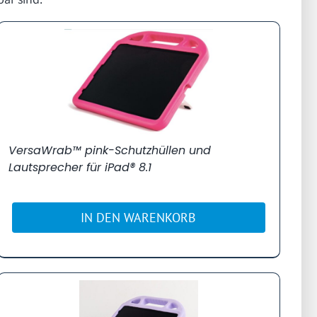
VersaWrab™ pink-Schutzhüllen und
Lautsprecher für iPad® 8.1
IN DEN WARENKORB