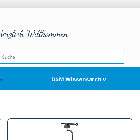
Herzlich Willkommen
DSM Wissensarchiv