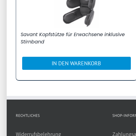
Savant Kopfstütze für Erwachsene inklusive
Stirnband
IN DEN WARENKORB
RECHTLICHES
SHOP-INFOR
Widerrufsbelehrung
Zahlungsa