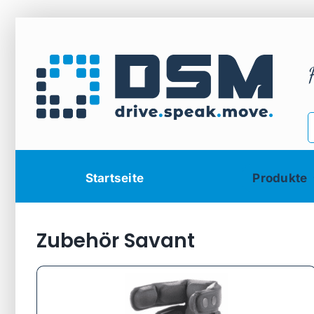
Zum
Inhalt
springen
Startseite
Produkte
Zubehör Savant