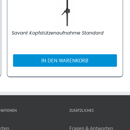
Savant Kopfstützenaufnahme Standard
IN DEN WARENKORB
MATIONEN
ZUSÄTZLICHES
rten
Fragen & Antworten