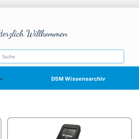
Herzlich Willkommen
DSM Wissensarchiv