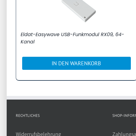
Eldat-Easywave USB-Funkmodul RX09, 64-
Kanal
IN DEN WARENKORB
RECHTLICHES
SHOP-INFOR
Widerrufsbelehrung
Zahlungsa