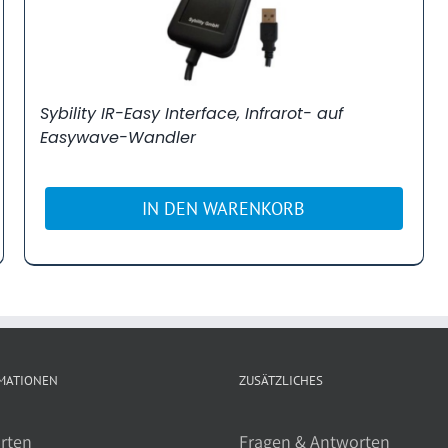
Sybility IR-Easy Interface, Infrarot- auf
Easywave-Wandler
IN DEN WARENKORB
MATIONEN
ZUSÄTZLICHES
rten
Fragen & Antworten