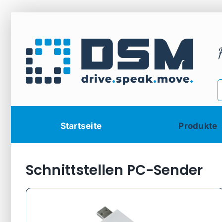
Zum
Inhalt
springen
Startseite
Produkte
Schnittstellen PC-Sender