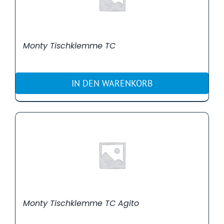
Monty Tischklemme TC
IN DEN WARENKORB
Monty Tischklemme TC Agito