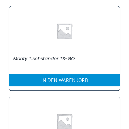
Monty Tischständer TS-GO
IN DEN WARENKORB