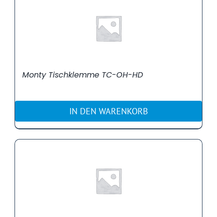
Monty Tischklemme TC-OH-HD
IN DEN WARENKORB