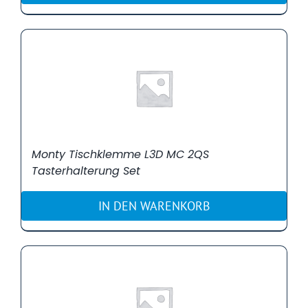
Monty Tischklemme L3D MC 2QS
Tasterhalterung Set
IN DEN WARENKORB