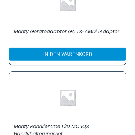
Monty Geräteadapter GA TS-AMDi iAdapter
IN DEN WARENKORB
Monty Rohrklemme L3D MC 1QS
Handyhalterungsset