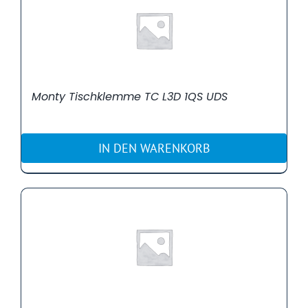
Monty Tischklemme TC L3D 1QS UDS
IN DEN WARENKORB