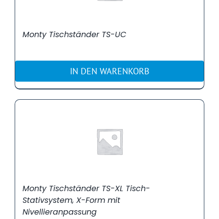
Monty Tischständer TS-UC
IN DEN WARENKORB
Monty Tischständer TS-XL Tisch-
Stativsystem, X-Form mit
Nivellieranpassung