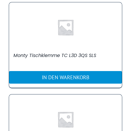
Monty Tischklemme TC L3D 3QS SLS
IN DEN WARENKORB