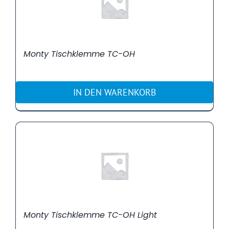
Monty Tischklemme TC-OH
IN DEN WARENKORB
Monty Tischklemme TC-OH Light