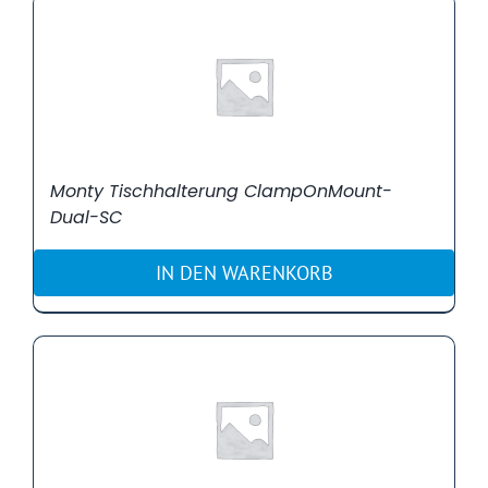
Monty Tischhalterung ClampOnMount-
Dual-SC
IN DEN WARENKORB