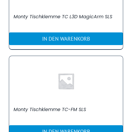
Monty Tischklemme TC L3D MagicArm SLS
IN DEN WARENKORB
Monty Tischklemme TC-FM SLS
IN DEN WARENKORB