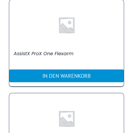
AssistX ProX One Flexarm
IN DEN WARENKORB