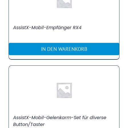
AssistX-Mobil-Empfänger RX4
IN DEN WARENKORB
AssistX-Mobil-Gelenkarm-Set für diverse
Button/Taster