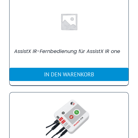
AssistX IR-Fernbedienung für AssistX IR one
IN DEN WARENKORB