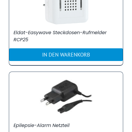
Eldat-Easywave Steckdosen-Rufmelder
RCP25
IN DEN WARENKORB
Epilepsie-Alarm Netzteil