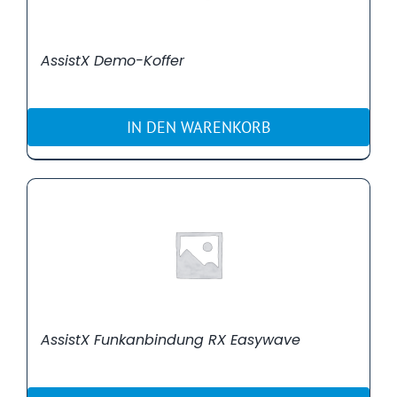
AssistX Demo-Koffer
IN DEN WARENKORB
AssistX Funkanbindung RX Easywave