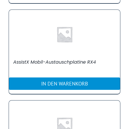
AssistX Mobil-Austauschplatine RX4
IN DEN WARENKORB