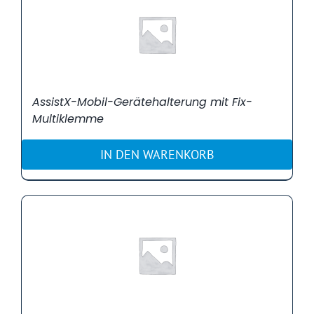
AssistX-Mobil-Gerätehalterung mit Fix-
Multiklemme
IN DEN WARENKORB