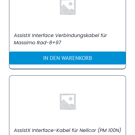
AssistX Interface Verbindungskabel für
Massimo Rad-8+97
IN DEN WARENKORB
AssistX Interface-Kabel für Nellcor (PM 100N)