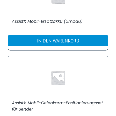
AssistX Mobil-Ersatzakku (Umbau)
IN DEN WARENKORB
AssistX Mobil-Gelenkarm-Positionierungsset
für Sender