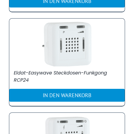
IN DEN WARENKORB
Eldat-Easywave Steckdosen-Funkgong
RCP24
IN DEN WARENKORB