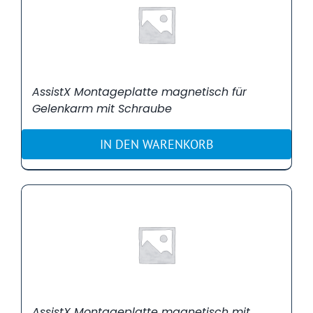
AssistX Montageplatte magnetisch für
Gelenkarm mit Schraube
IN DEN WARENKORB
AssistX Montageplatte magnetisch mit