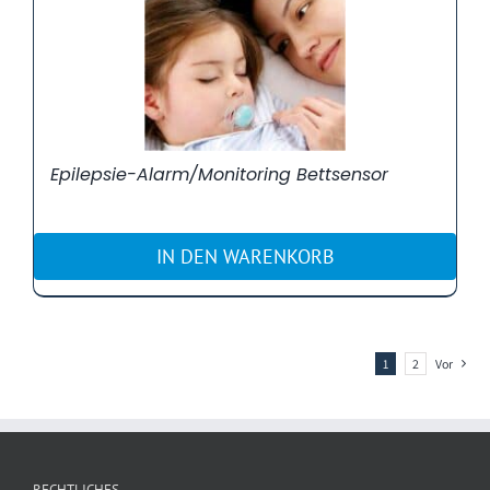
Epilepsie-Alarm/Monitoring Bettsensor
IN DEN WARENKORB
1
2
Vor
RECHTLICHES