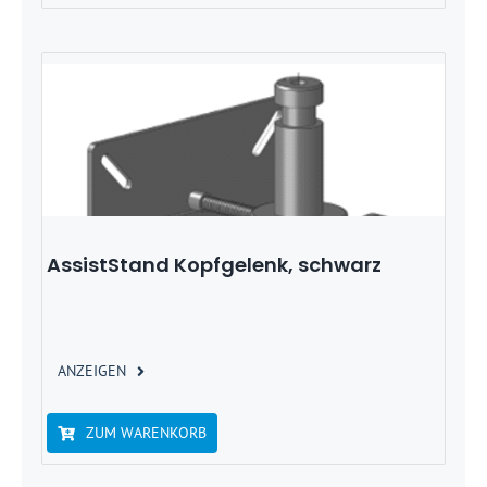
AssistStand Kopfgelenk, schwarz
ANZEIGEN
ZUM WARENKORB