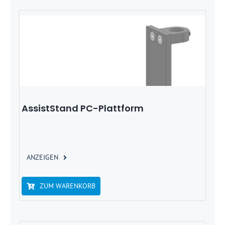
AssistStand PC-Plattform
ANZEIGEN
ZUM WARENKORB