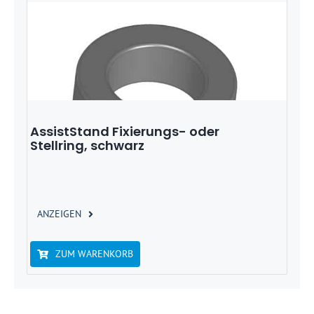
AssistStand Fixierungs- oder
Stellring, schwarz
ANZEIGEN
ZUM WARENKORB