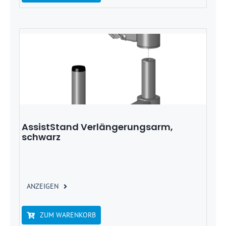
AssistStand Verlängerungsarm,
schwarz
ANZEIGEN
ZUM WARENKORB