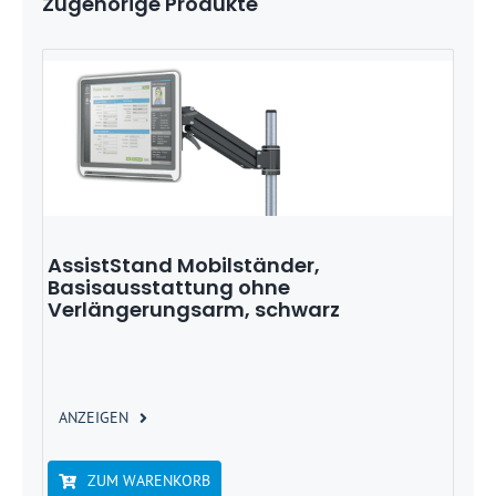
Zugehörige Produkte
AssistStand Mobilständer,
Basisausstattung ohne
Verlängerungsarm, schwarz
ANZEIGEN
ZUM WARENKORB