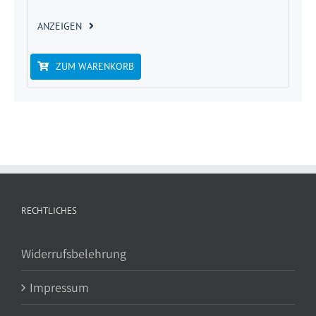
ANZEIGEN
ZUM WARENKORB
RECHTLICHES
Widerrufsbelehrung
Impressum