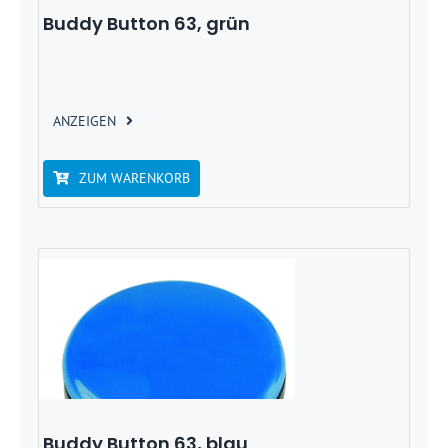
Buddy Button 63, grün
ANZEIGEN
ZUM WARENKORB
Buddy Button 63, blau