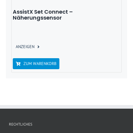
AssistX Set Connect –
Näherungssensor
ANZEIGEN
ZUM WARENKORB
RECHTLICHES