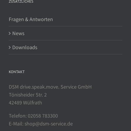
ZUSÄTZLICHES
Fragen & Antworten
News
Downloads
KONTAKT
DSM drive.speak.move. Service GmbH
Tönisheider Str. 2
42489 Wülfrath
Telefon: 02058 783300
E-Mail: shop@dsm-service.de