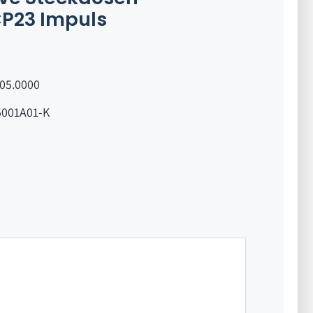
P23 Impuls
.05.0000
5001A01-K