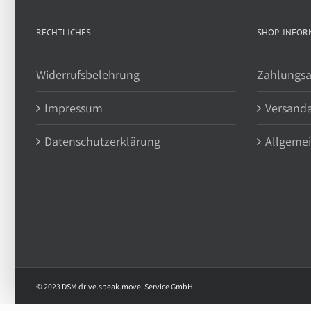
RECHTLICHES
SHOP-INFOR
Widerrufsbelehrung
Zahlungsa
Impressum
Versand
Datenschutzerklärung
Allgeme
© 2023 DSM drive.speak.move. Service GmbH