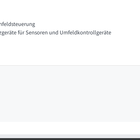
mfeldsteuerung
tzgeräte für Sensoren und Umfeldkontrollgeräte