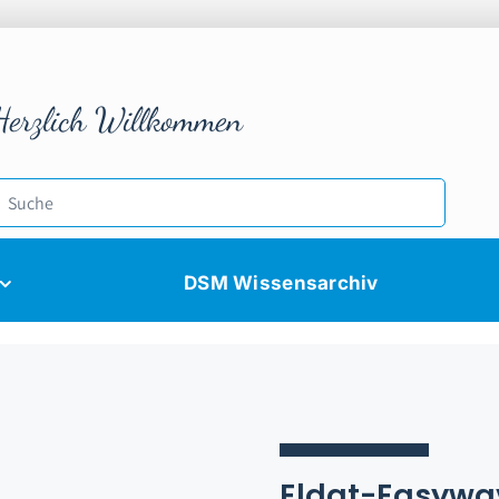
Herzlich Willkommen
DSM Wissensarchiv
Eldat-Easywa