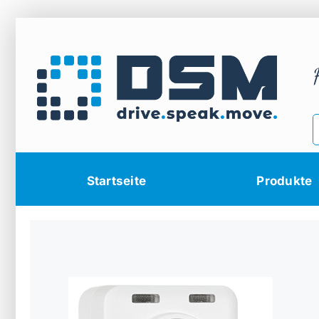
Zum
Inhalt
springen
Startseite
Produkte