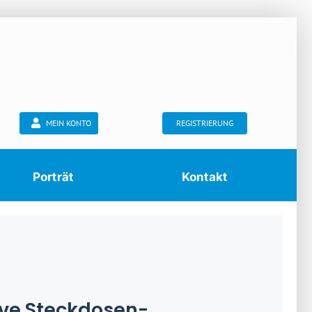
MEIN KONTO
REGISTRIERUNG
Porträt
Kontakt
ve Steckdosen-