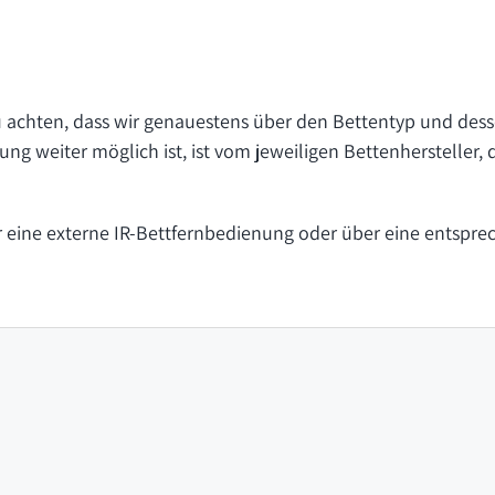
zu achten, dass wir genauestens über den Bettentyp und dess
ng weiter möglich ist, ist vom jeweiligen Bettenhersteller,
ber eine externe IR-Bettfernbedienung oder über eine entsp