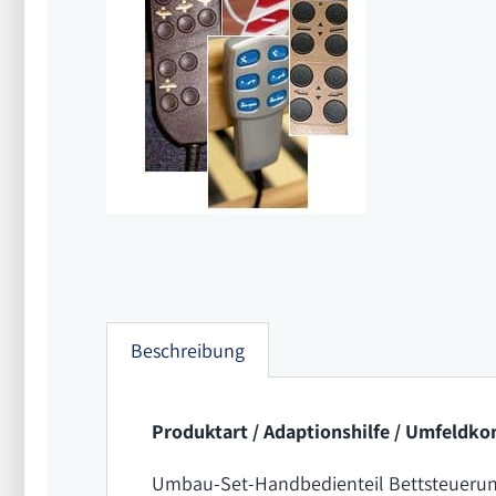
Beschreibung
Produktart / Adaptionshilfe / Umfeldko
Umbau-Set-Handbedienteil Bettsteuerung