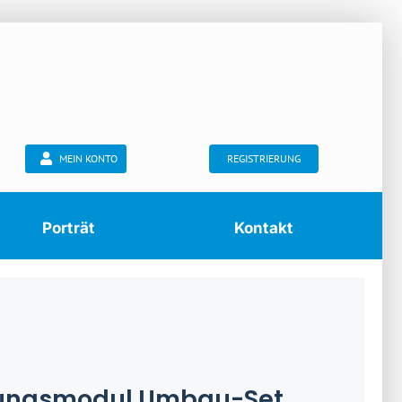
MEIN KONTO
REGISTRIERUNG
Porträt
Kontakt
rungsmodul Umbau-Set