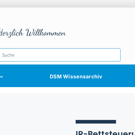
Herzlich Willkommen
DSM Wissensarchiv
IR-Bettsteue