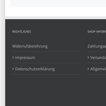
RECHTLICHES
SHOP-INFOR
Widerrufsbelehrung
Zahlungsa
Impressum
Versand
Datenschutzerklärung
Allgeme