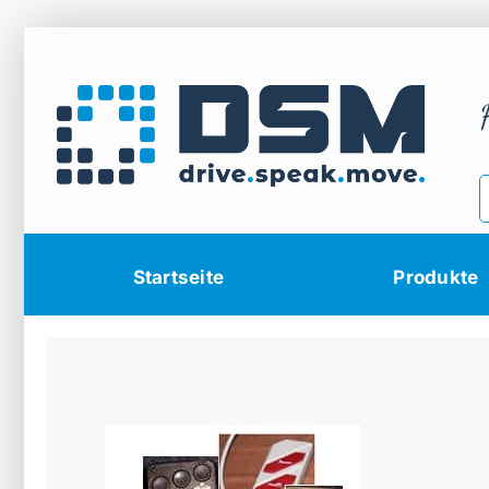
Zum
Inhalt
springen
Startseite
Produkte