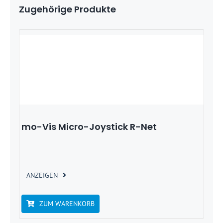
Zugehörige Produkte
mo-Vis Micro-Joystick R-Net
ANZEIGEN
ZUM WARENKORB