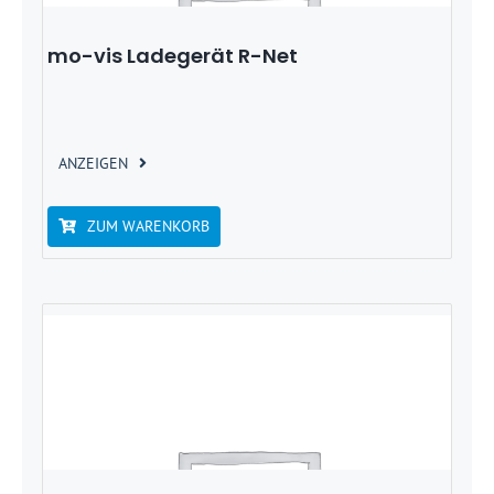
mo-vis Ladegerät R-Net
ANZEIGEN
ZUM WARENKORB