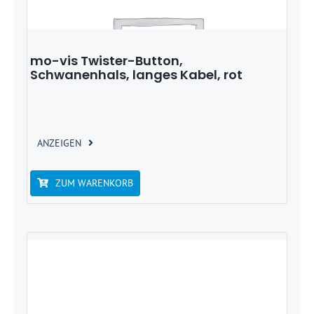
mo-vis Twister-Button,
Schwanenhals, langes Kabel, rot
ANZEIGEN
ZUM WARENKORB