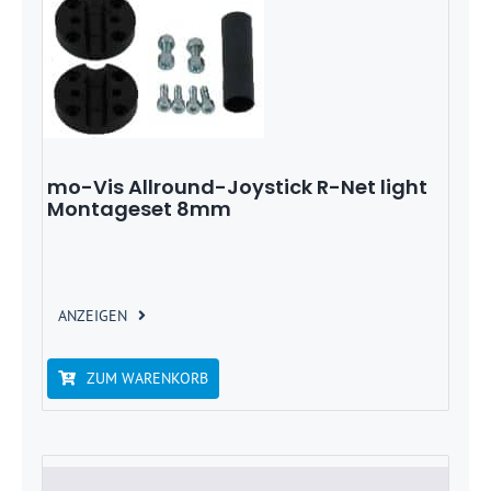
mo-Vis Allround-Joystick R-Net light
Montageset 8mm
ANZEIGEN
ZUM WARENKORB