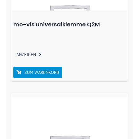
mo-vis Universalklemme Q2M
ANZEIGEN
ZUM WARENKORB