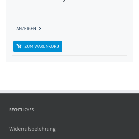
ANZEIGEN
ZUM WARENKORB
RECHTLICHES
Widerrufsbelehrung