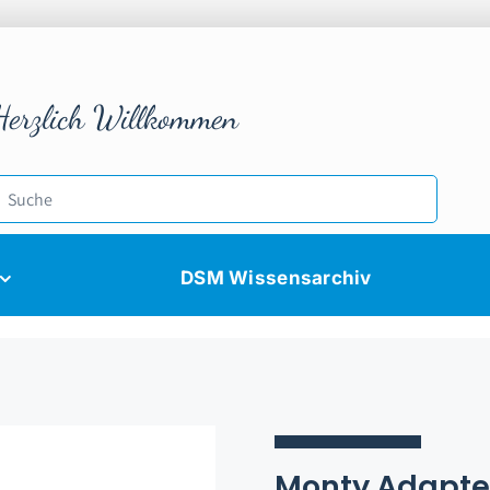
Herzlich Willkommen
DSM Wissensarchiv
Monty Adapte