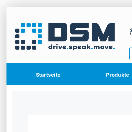
Zum
Inhalt
springen
Startseite
Produkte