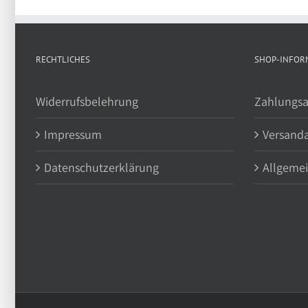
RECHTLICHES
SHOP-INFOR
Widerrufsbelehrung
Zahlungsa
Impressum
Versand
Datenschutzerklärung
Allgeme