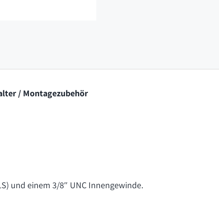
/ Halter / Montagezubehör
SLS) und einem 3/8″ UNC Innengewinde.