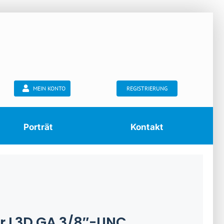
MEIN KONTO
REGISTRIERUNG
Porträt
Kontakt
r L3D GA 3/8″-UNC