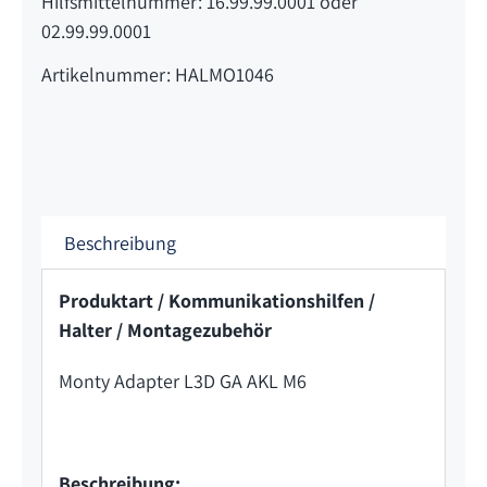
Hilfsmittelnummer: 16.99.99.0001 oder
02.99.99.0001
Artikelnummer: HALMO1046
Beschreibung
Produktart / Kommunikationshilfen /
Halter / Montagezubehör
Monty Adapter L3D GA AKL M6
Beschreibung: