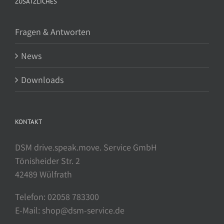
ZUSÄTZLICHES
Fragen & Antworten
News
Downloads
KONTAKT
DSM drive.speak.move. Service GmbH
Tönisheider Str. 2
42489 Wülfrath
Telefon: 02058 783300
E-Mail: shop@dsm-service.de