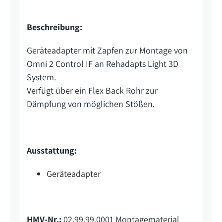
Beschreibung:
Geräteadapter mit Zapfen zur Montage von
Omni 2 Control IF an Rehadapts Light 3D
System.
Verfügt über ein Flex Back Rohr zur
Dämpfung von möglichen Stößen.
Ausstattung:
Geräteadapter
HMV-Nr.:
02.99.99.0001 Montagematerial