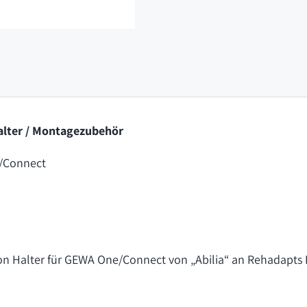
/ Halter / Montagezubehör
/Connect
n Halter für GEWA One/Connect von „Abilia“ an Rehadapts L