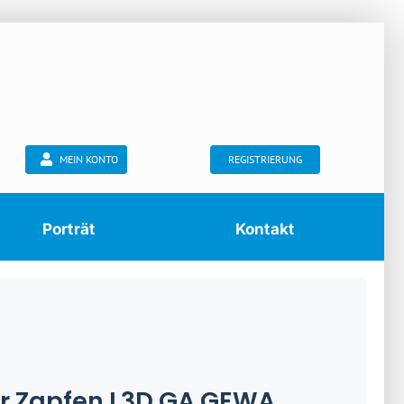
MEIN KONTO
REGISTRIERUNG
Porträt
Kontakt
r Zapfen L3D GA GEWA