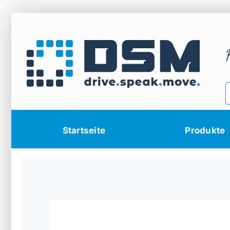
Zum
Inhalt
springen
Startseite
Produkte