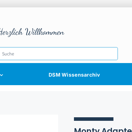
Herzlich Willkommen
DSM Wissensarchiv
Monty Adapte