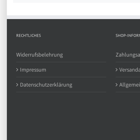
RECHTLICHES
SHOP-INFOR
Widerrufsbelehrung
Zahlungsa
Impressum
Versand
Datenschutzerklärung
Allgeme