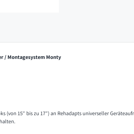
er / Montagesystem Monty
ks (von 15″ bis zu 17″) an Rehadapts universeller Geräteau
halten.