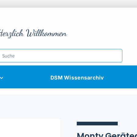
Herzlich Willkommen
DSM Wissensarchiv
Monty Geräte