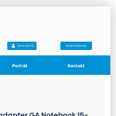
MEIN KONTO
REGISTRIERUNG
Porträt
Kontakt
adapter GA Notebook 15-