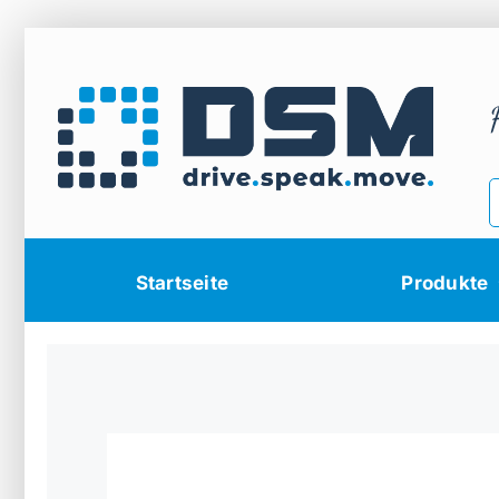
Zum
Inhalt
springen
Startseite
Produkte