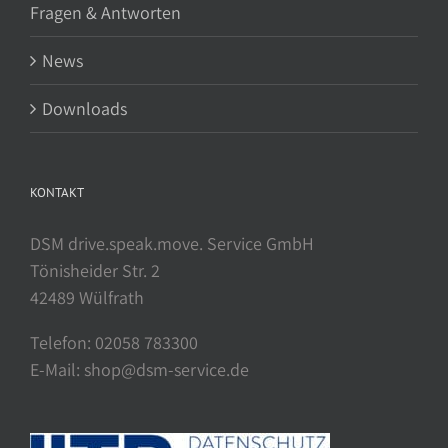
Fragen & Antworten
News
Downloads
KONTAKT
DSM drive.speak.move. Service GmbH
Tönisheider Str. 2
42489 Wülfrath
Telefon: 02058 783300
E-Mail: shop@dsm-service.de