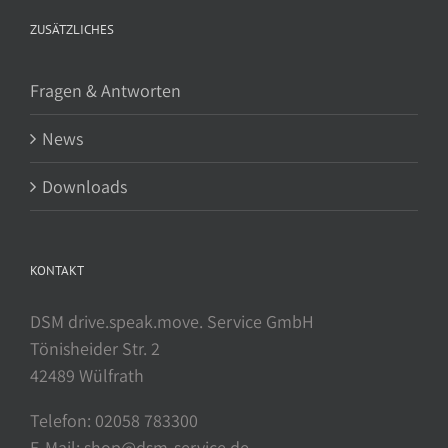
ZUSÄTZLICHES
Fragen & Antworten
News
Downloads
KONTAKT
DSM drive.speak.move. Service GmbH
Tönisheider Str. 2
42489 Wülfrath
Telefon: 02058 783300
E-Mail: shop@dsm-service.de