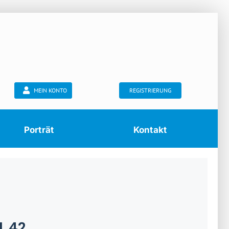
MEIN KONTO
REGISTRIERUNG
Porträt
Kontakt
L 42