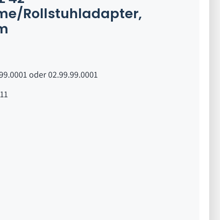
/Rollstuhladapter,
mm
99.0001 oder 02.99.99.0001
11