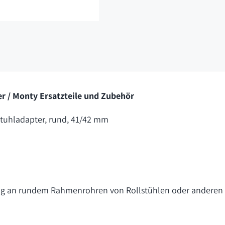
r / Monty Ersatzteile und Zubehör
uhladapter, rund, 41/42 mm
 an rundem Rahmenrohren von Rollstühlen oder anderen H