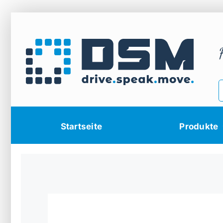
Zum
Inhalt
springen
Startseite
Produkte