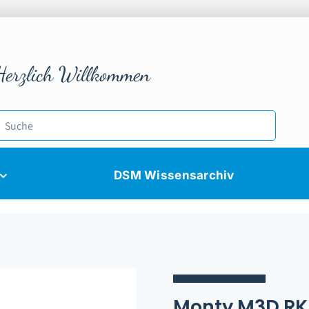
Herzlich Willkommen
DSM Wissensarchiv
Monty M3D RK