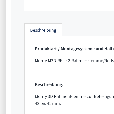
Beschreibung
Produktart / Montagesysteme und Halte
Monty M3D RKL 42 Rahmenklemme/Rollst
Beschreibung:
Monty 3D Rahmenklemme zur Befestigung
42 bis 41 mm.