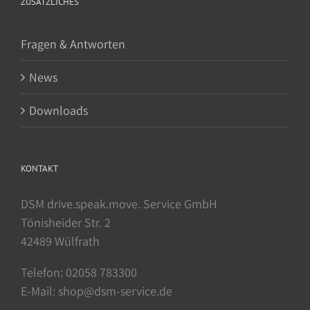
ZUSÄTZLICHES
Fragen & Antworten
News
Downloads
KONTAKT
DSM drive.speak.move. Service GmbH
Tönisheider Str. 2
42489 Wülfrath
Telefon: 02058 783300
E-Mail: shop@dsm-service.de