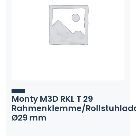
Monty M3D RKL T 29
Rahmenklemme/Rollstuhlad
Ø29 mm