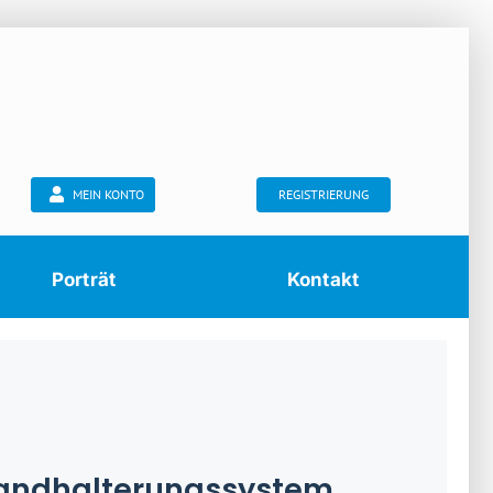
MEIN KONTO
REGISTRIERUNG
Porträt
Kontakt
andhalterungssystem