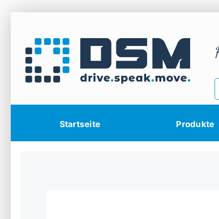
Zum
Inhalt
springen
Startseite
Produkte