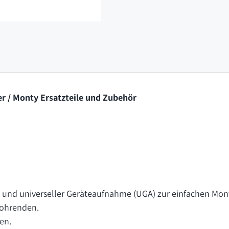
r / Monty Ersatzteile und Zubehör
k und universeller Geräteaufnahme (UGA) zur einfachen Mon
Rohrenden.
en.