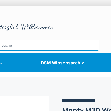
Herzlich Willkommen
DSM Wissensarchiv
Monty M3D W