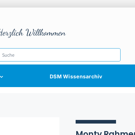
Herzlich Willkommen
DSM Wissensarchiv
Monty Rahme