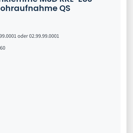
 Rohraufnahme QS
99.0001 oder 02.99.99.0001
60