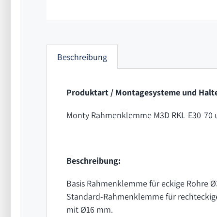
Beschreibung
Produktart / Montagesysteme und Halte
Monty Rahmenklemme M3D RKL-E30-70 
Beschreibung:
Basis Rahmenklemme für eckige Rohre Ø
Standard-Rahmenklemme für rechteckige P
mit Ø16 mm.