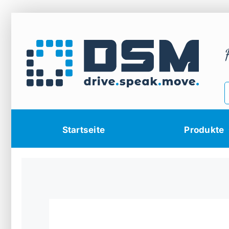
Zum
Inhalt
springen
Startseite
Produkte