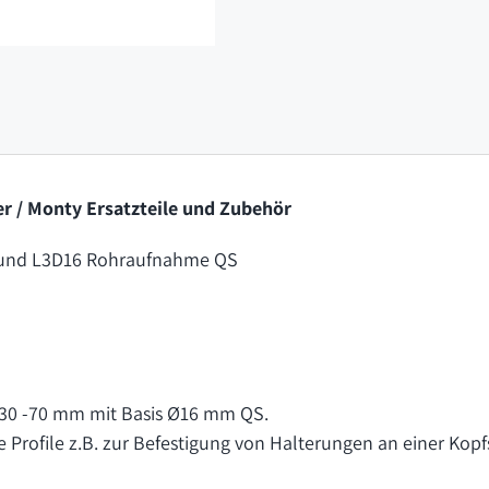
r / Monty Ersatzteile und Zubehör
und L3D16 Rohraufnahme QS
30 -70 mm mit Basis Ø16 mm QS.
rofile z.B. zur Befestigung von Halterungen an einer Kop