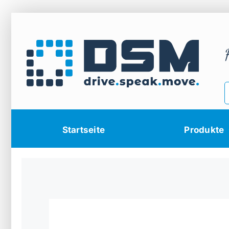
Zum
Inhalt
springen
Startseite
Produkte