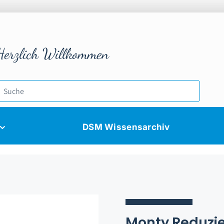
Herzlich Willkommen
DSM Wissensarchiv
Monty Reduzie