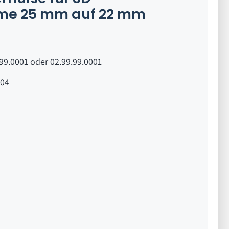
e 25 mm auf 22 mm
99.0001 oder 02.99.99.0001
04