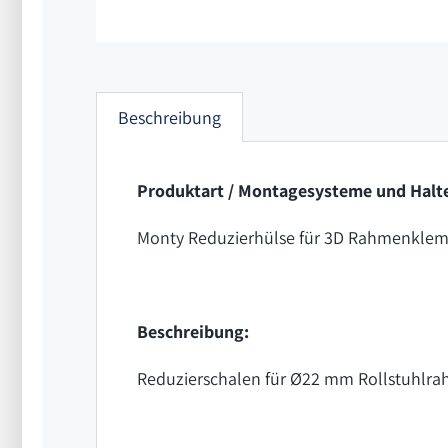
Beschreibung
Produktart / Montagesysteme und Halt
Monty Reduzierhülse für 3D Rahmenkl
Beschreibung:
Reduzierschalen für Ø22 mm Rollstuhlra