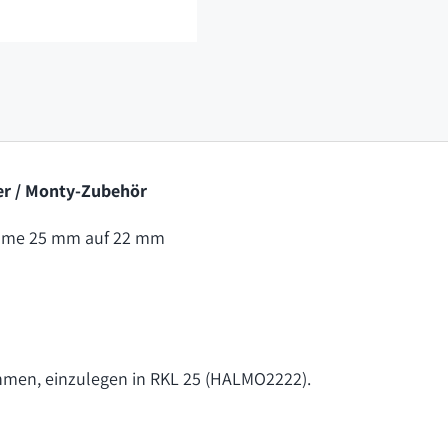
er / Monty-Zubehör
emme 25 mm auf 22 mm
hmen, einzulegen in RKL 25 (HALMO2222).