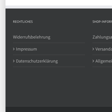
RECHTLICHES
SHOP-INFOR
Widerrufsbelehrung
Zahlungsa
Impressum
Versand
Datenschutzerklärung
Allgeme