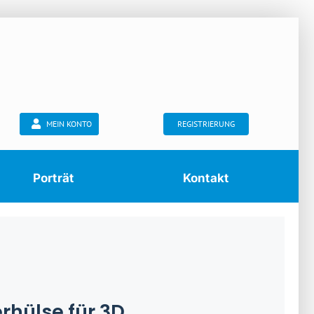
MEIN KONTO
REGISTRIERUNG
Porträt
Kontakt
rhülse für 3D