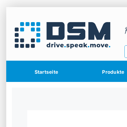
Zum
Inhalt
springen
Startseite
Produkte