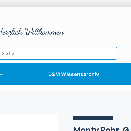
Herzlich Willkommen
DSM Wissensarchiv
Monty Rohr, 