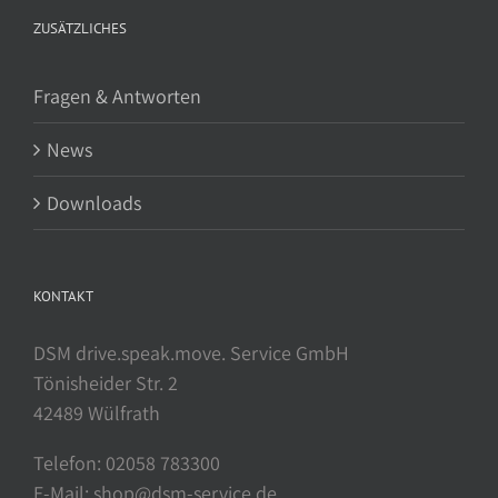
ZUSÄTZLICHES
Fragen & Antworten
News
Downloads
KONTAKT
DSM drive.speak.move. Service GmbH
Tönisheider Str. 2
42489 Wülfrath
Telefon: 02058 783300
E-Mail: shop@dsm-service.de