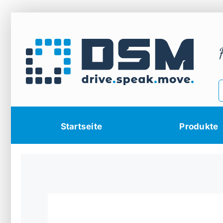
Zum
Inhalt
springen
Startseite
Produkte