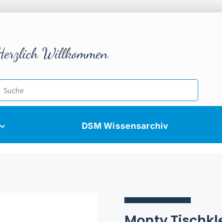
Herzlich Willkommen
DSM Wissensarchiv
Monty Tischk