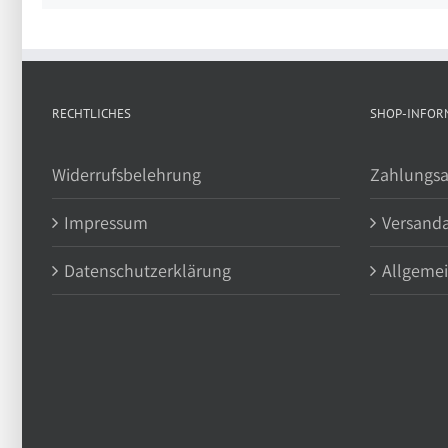
RECHTLICHES
SHOP-INFOR
Widerrufsbelehrung
Zahlungsa
Impressum
Versand
Datenschutzerklärung
Allgeme