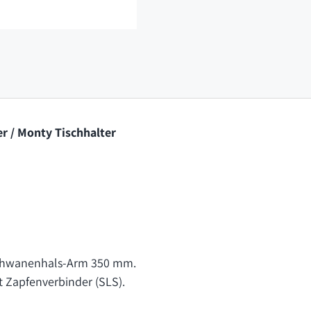
r / Monty Tischhalter
chwanenhals-Arm 350 mm.
 Zapfenverbinder (SLS).