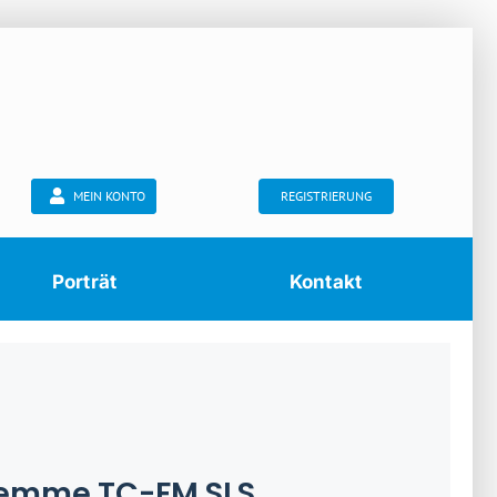
MEIN KONTO
REGISTRIERUNG
Porträt
Kontakt
lemme TC-FM SLS