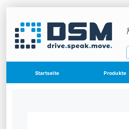
Zum
Inhalt
springen
Startseite
Produkte