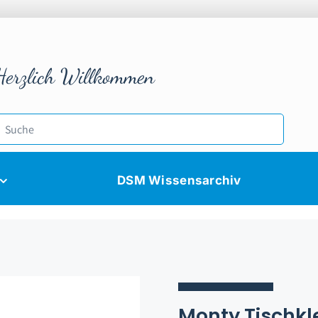
Herzlich Willkommen
DSM Wissensarchiv
Monty Tisch