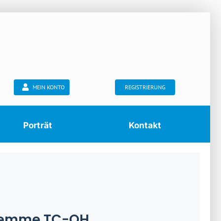
MEIN KONTO
REGISTRIERUNG
Porträt
Kontakt
klemme TC-OH