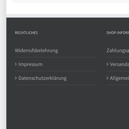
RECHTLICHES
SHOP-INFOR
Widerrufsbelehrung
Zahlungsa
Impressum
Versand
Datenschutzerklärung
Allgeme