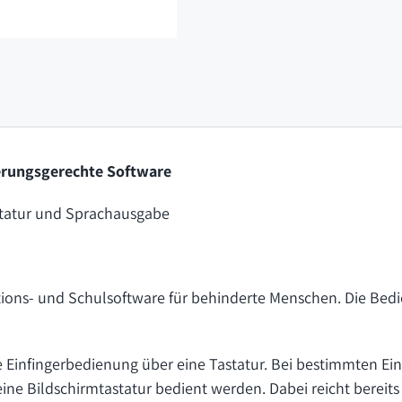
erungsgerechte Software
astatur und Sprachausgabe
tions- und Schulsoftware für behinderte Menschen. Die Bedi
die Einfingerbedienung über eine Tastatur. Bei bestimmten 
eine Bildschirmtastatur bedient werden. Dabei reicht bereit