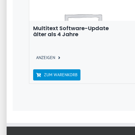
Multitext Software-Update
älter als 4 Jahre
ANZEIGEN
ZUM WARENKORB