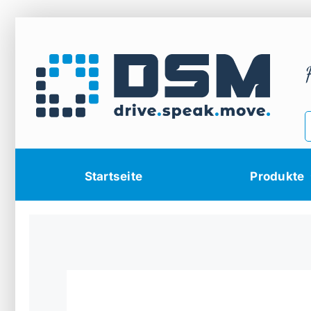
Zum
Inhalt
springen
Startseite
Produkte