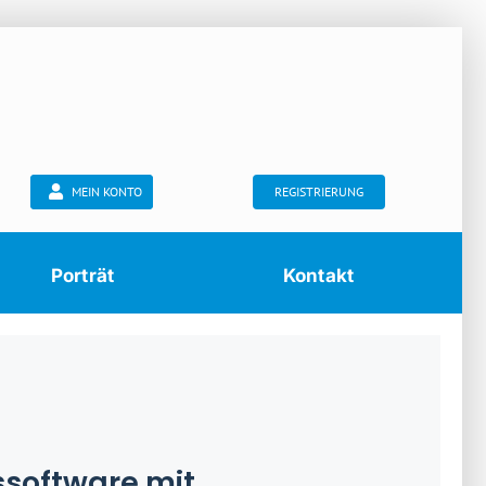
MEIN KONTO
REGISTRIERUNG
Porträt
Kontakt
ssoftware mit