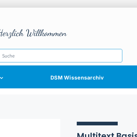
Herzlich Willkommen
DSM Wissensarchiv
Multitext Basi