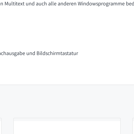
en Multitext und auch alle anderen Windowsprogramme be
rachausgabe und Bildschirmtastatur