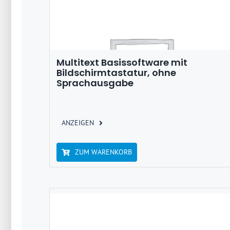
Multitext Basissoftware mit
Bildschirmtastatur, ohne
Sprachausgabe
ANZEIGEN
ZUM WARENKORB