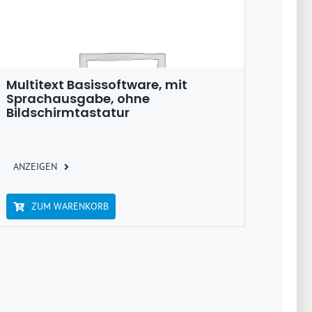
Multitext Basissoftware, mit
Sprachausgabe, ohne
Bildschirmtastatur
ANZEIGEN
ZUM WARENKORB