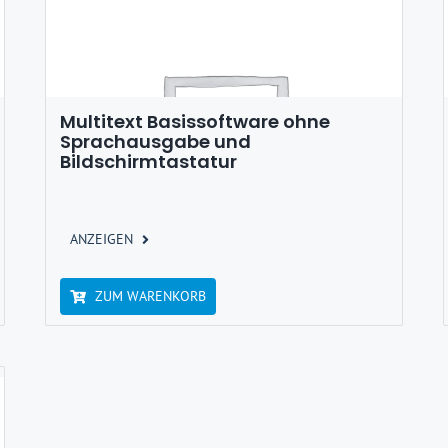
Multitext Basissoftware ohne
Sprachausgabe und
Bildschirmtastatur
ANZEIGEN
ZUM WARENKORB