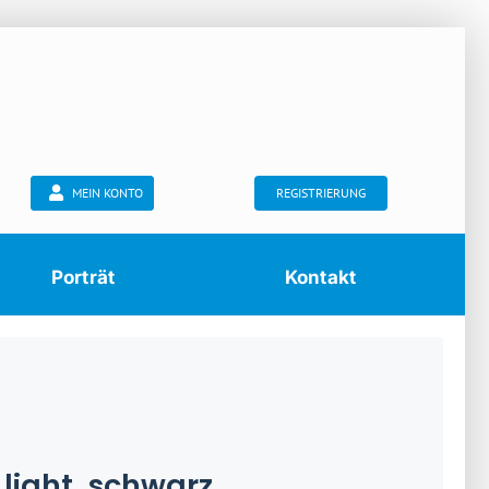
MEIN KONTO
REGISTRIERUNG
Porträt
Kontakt
 light, schwarz