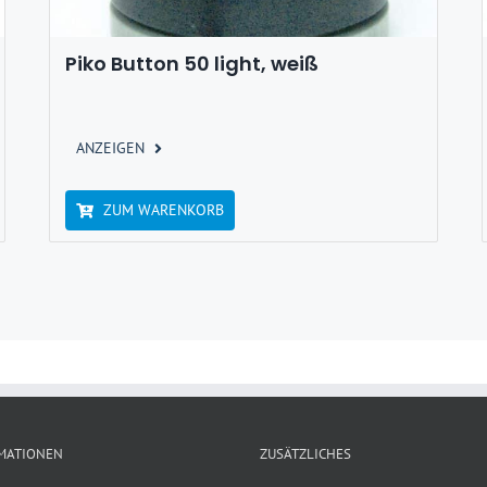
Piko Button 50 light, weiß
ANZEIGEN
ZUM WARENKORB
MATIONEN
ZUSÄTZLICHES