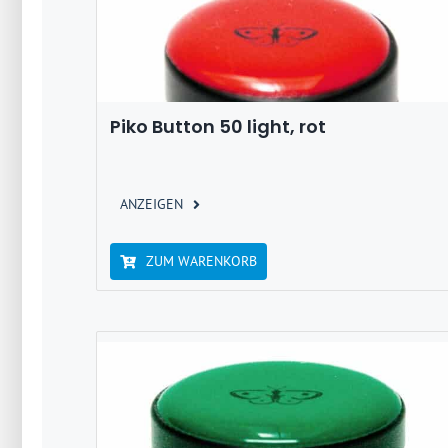
Piko Button 50 light, rot
ANZEIGEN
ZUM WARENKORB