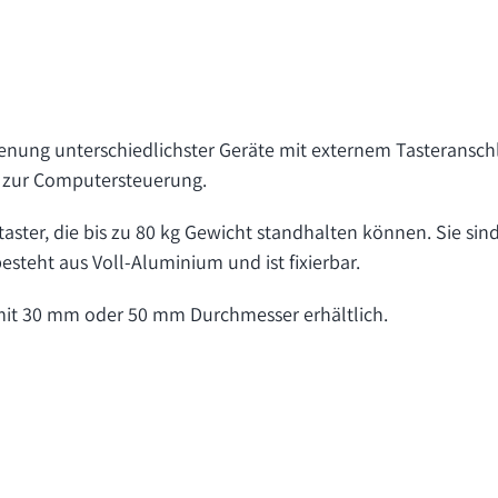
ienung unterschiedlichster Geräte mit externem Tasteranschlus
 zur Computersteuerung.
aster, die bis zu 80 kg Gewicht standhalten können. Sie si
esteht aus Voll-Aluminium und ist fixierbar.
 mit 30 mm oder 50 mm Durchmesser erhältlich.