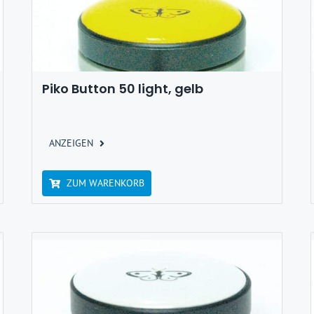
Piko Button 50 light, gelb
ANZEIGEN
ZUM WARENKORB