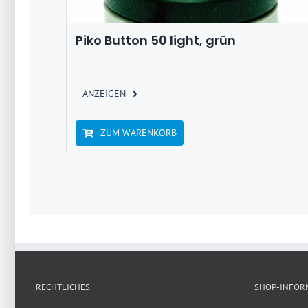
Piko Button 50 light, grün
ANZEIGEN
ZUM WARENKORB
RECHTLICHES
SHOP-INFOR