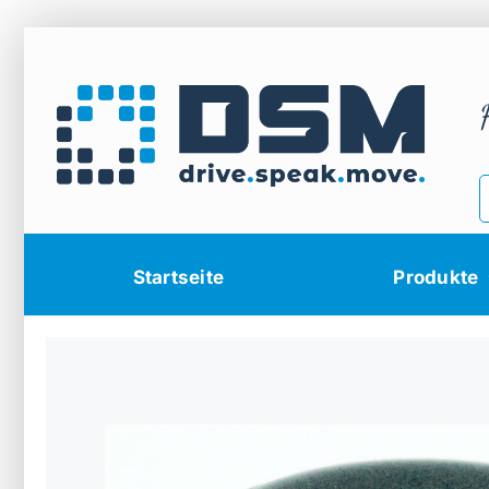
Zum
Inhalt
springen
Startseite
Produkte