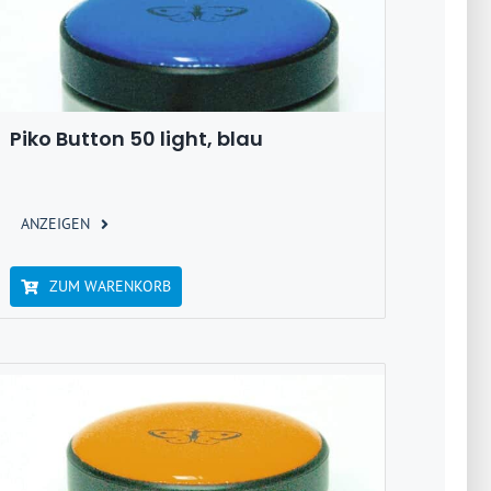
Piko Button 50 light, blau
ANZEIGEN
ZUM WARENKORB