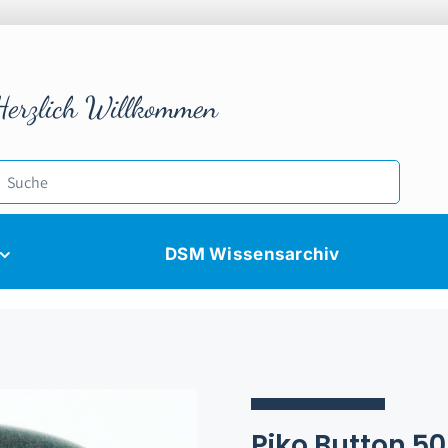
Herzlich Willkommen
DSM Wissensarchiv
Piko Button 50