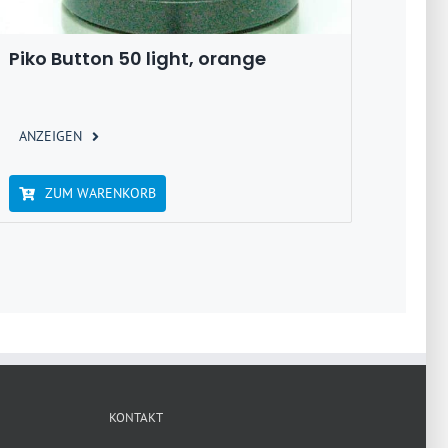
Piko Button 50 light, orange
ANZEIGEN
ZUM WARENKORB
KONTAKT