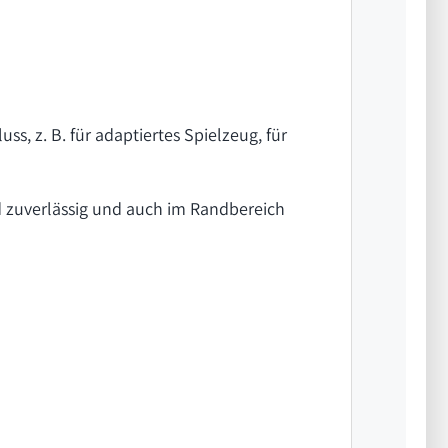
s, z. B. für adaptiertes Spielzeug, für
nd zuverlässig und auch im Randbereich