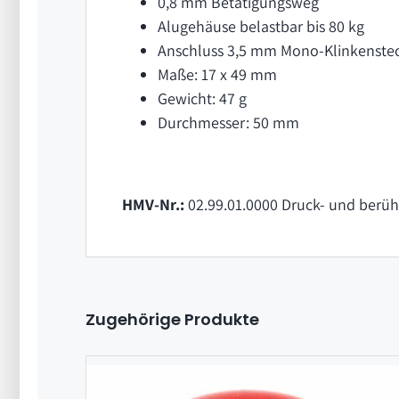
0,8 mm Betätigungsweg
Alugehäuse belastbar bis 80 kg
Anschluss 3,5 mm Mono-Klinkenstec
Maße: 17 x 49 mm
Gewicht: 47 g
Durchmesser: 50 mm
HMV-Nr.:
02.99.01.0000 Druck- und berüh
Zugehörige Produkte