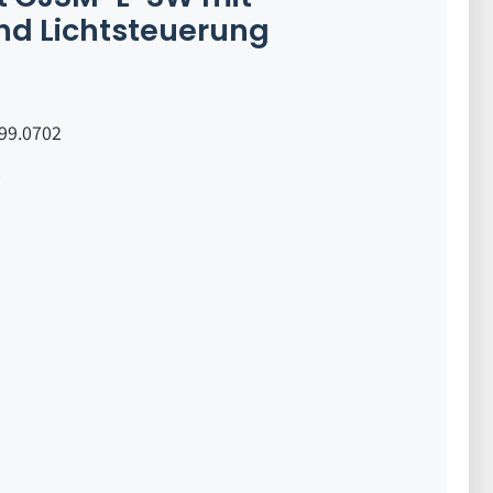
nd Lichtsteuerung
.99.0702
0