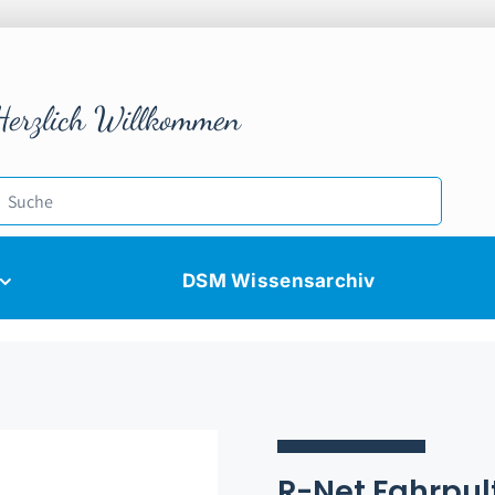
Herzlich Willkommen
DSM Wissensarchiv
R-Net Fahrpu