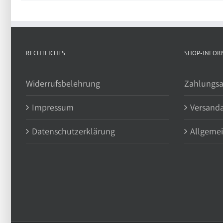
RECHTLICHES
SHOP-INFOR
Widerrufsbelehrung
Zahlungsa
Impressum
Versand
Datenschutzerklärung
Allgeme