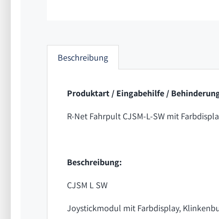
Beschreibung
Produktart / Eingabehilfe / Behinderun
R-Net Fahrpult CJSM-L-SW mit Farbdispla
Beschreibung:
CJSM L SW
Joystickmodul mit Farbdisplay, Klinkenb