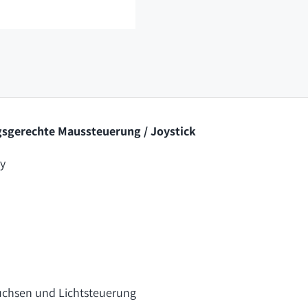
gsgerechte Maussteuerung / Joystick
y
uchsen und Lichtsteuerung