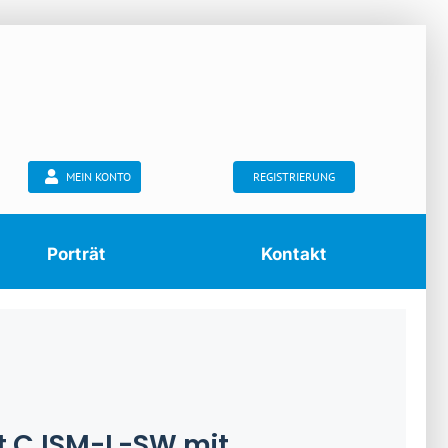
MEIN KONTO
REGISTRIERUNG
Porträt
Kontakt
lt CJSM-L-SW mit