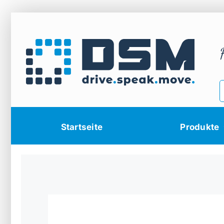
Zum
Inhalt
springen
Startseite
Produkte