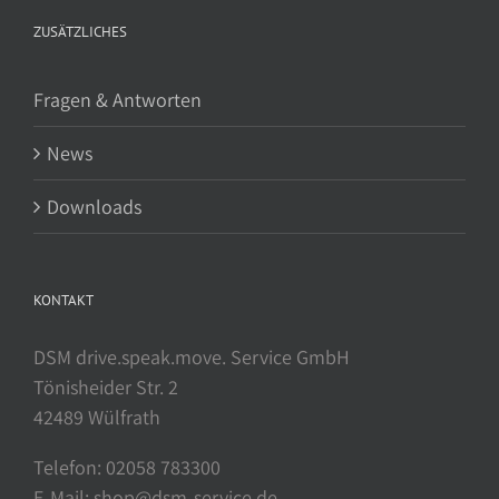
ZUSÄTZLICHES
Fragen & Antworten
News
Downloads
KONTAKT
DSM drive.speak.move. Service GmbH
Tönisheider Str. 2
42489 Wülfrath
Telefon: 02058 783300
E-Mail: shop@dsm-service.de