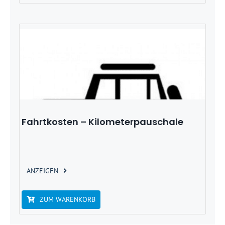
Fahrtkosten – Kilometerpauschale
ANZEIGEN
ZUM WARENKORB