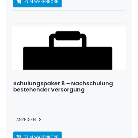
ZUM WARENKORB
Schulungspaket 8 – Nachschulung
bestehender Versorgung
ANZEIGEN
ZUM WARENKORB