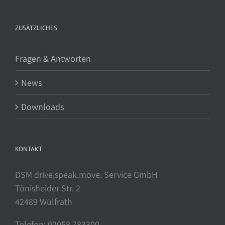
ZUSÄTZLICHES
Fragen & Antworten
News
Downloads
KONTAKT
DSM drive.speak.move. Service GmbH
Tönisheider Str. 2
42489 Wülfrath
Telefon: 02058 783300