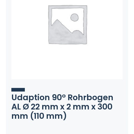
Udaption 90° Rohrbogen
AL Ø 22 mm x 2 mm x 300
mm (110 mm)