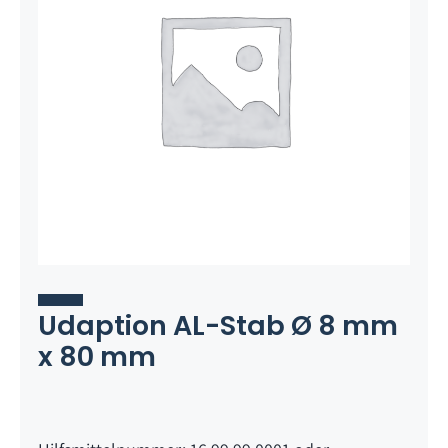
Udaption AL-Stab Ø 8 mm
x 80 mm