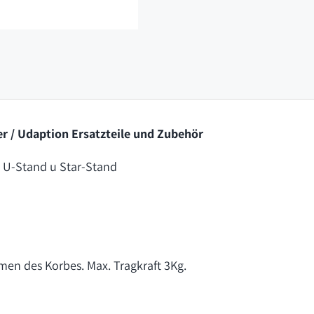
r / Udaption Ersatzteile und Zubehör
 U-Stand u Star-Stand
men des Korbes. Max. Tragkraft 3Kg.