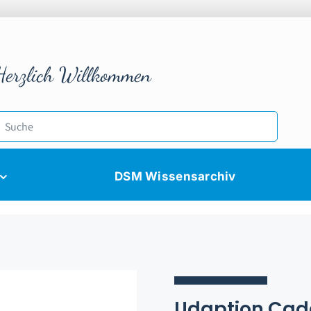
Herzlich Willkommen
DSM Wissensarchiv
Udaption Cadd