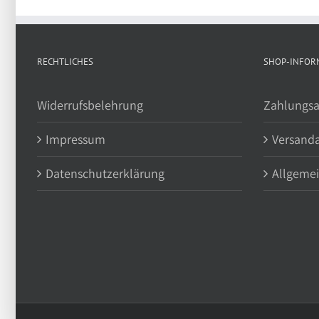
RECHTLICHES
SHOP-INFOR
Widerrufsbelehrung
Zahlungsa
Impressum
Versand
Datenschutzerklärung
Allgeme