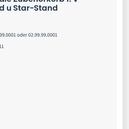
d u Star-Stand
99.0001 oder 02.99.99.0001
11