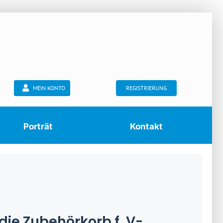
MEIN KONTO
REGISTRIERUNG
Porträt
Kontakt
ie Zubehörkorb f. V-