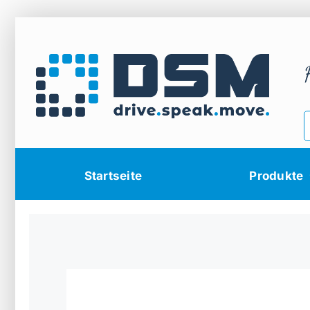
Zum
Inhalt
springen
Startseite
Produkte