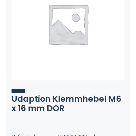
Udaption Klemmhebel M6
x 16 mm DOR