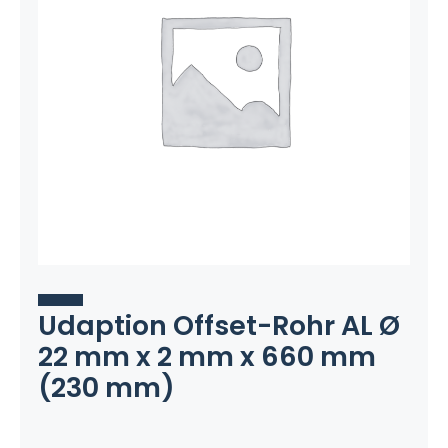
Udaption Offset-Rohr AL Ø
22 mm x 2 mm x 660 mm
(230 mm)