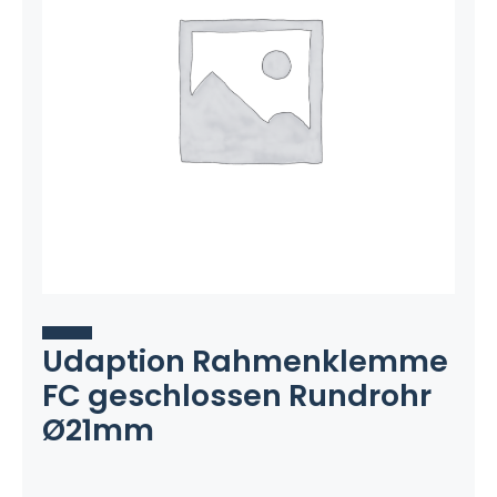
Udaption Rahmenklemme
FC geschlossen Rundrohr
Ø21mm