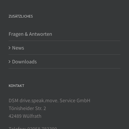
ZUSÄTZLICHES
Fragen & Antworten
News
Downloads
KONTAKT
DSM drive.speak.move. Service GmbH
Tönisheider Str. 2
42489 Wülfrath
Telefon: 02058 783300