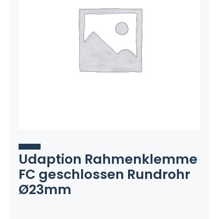
Udaption Rahmenklemme
FC geschlossen Rundrohr
Ø23mm