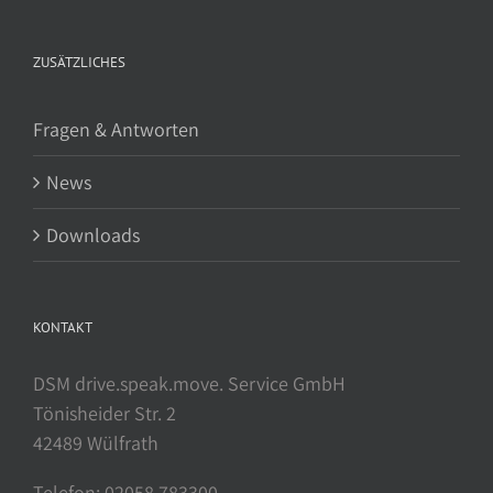
ZUSÄTZLICHES
Fragen & Antworten
News
Downloads
KONTAKT
DSM drive.speak.move. Service GmbH
Tönisheider Str. 2
42489 Wülfrath
Telefon: 02058 783300