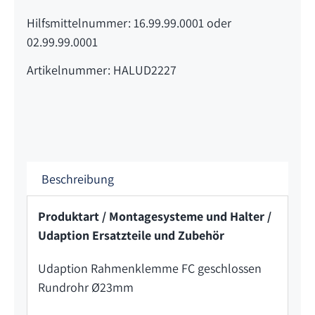
Hilfsmittelnummer: 16.99.99.0001 oder
02.99.99.0001
Artikelnummer: HALUD2227
Beschreibung
Produktart / Montagesysteme und Halter /
Udaption Ersatzteile und Zubehör
Udaption Rahmenklemme FC geschlossen
Rundrohr Ø23mm