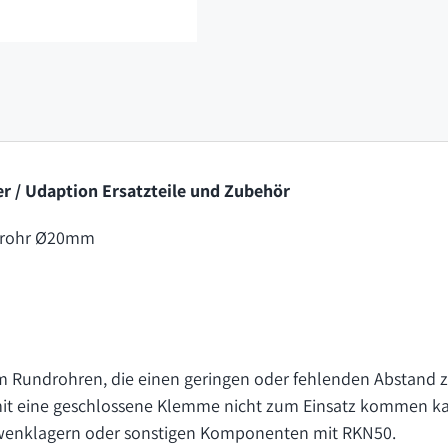
r / Udaption Ersatzteile und Zubehör
drohr Ø20mm
undrohren, die einen geringen oder fehlenden Abstand 
it eine geschlossene Klemme nicht zum Einsatz kommen k
enklagern oder sonstigen Komponenten mit RKN50.