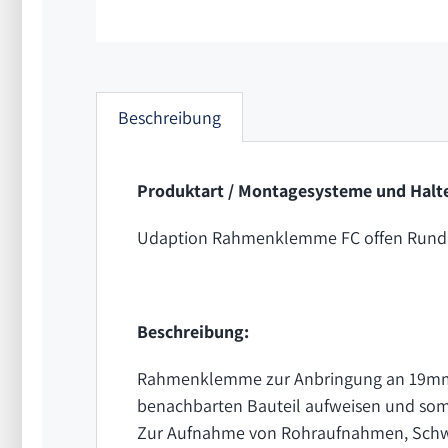
Beschreibung
Produktart / Montagesysteme und Halte
Udaption Rahmenklemme FC offen Run
Beschreibung:
Rahmenklemme zur Anbringung an 19mm R
benachbarten Bauteil aufweisen und som
Zur Aufnahme von Rohraufnahmen, Schw