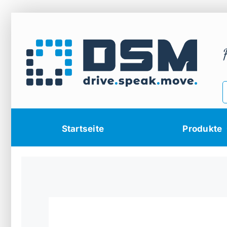
Zum
Inhalt
springen
Startseite
Produkte