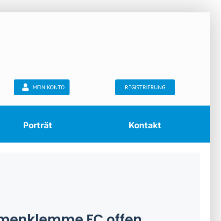
MEIN KONTO
REGISTRIERUNG
Porträt
Kontakt
menklemme FC offen