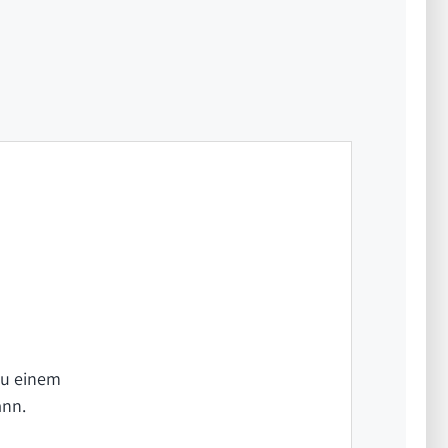
zu einem
ann.