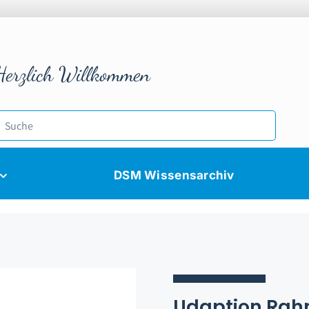
Herzlich Willkommen
DSM Wissensarchiv
Udaption Rah