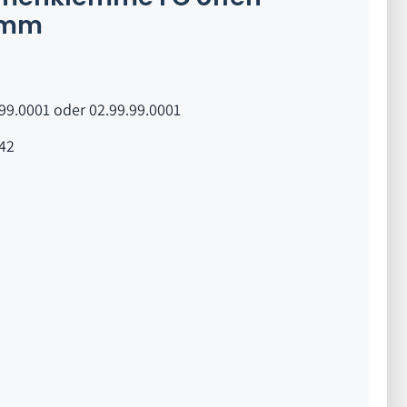
0mm
99.0001 oder 02.99.99.0001
42