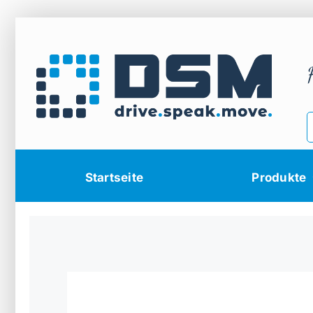
Zum
Inhalt
springen
Startseite
Produkte