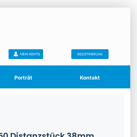
MEIN KONTO
REGISTRIERUNG
Porträt
Kontakt
50 Distanzstück 38mm