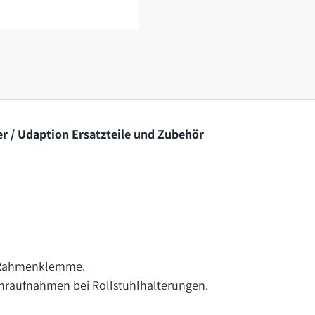
r / Udaption Ersatzteile und Zubehör
r Rahmenklemme.
hraufnahmen bei Rollstuhlhalterungen.