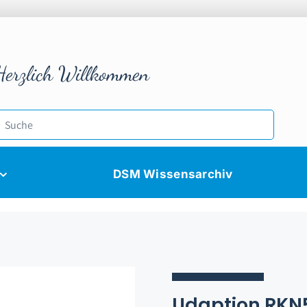
Herzlich Willkommen
DSM Wissensarchiv
Udaption RKN