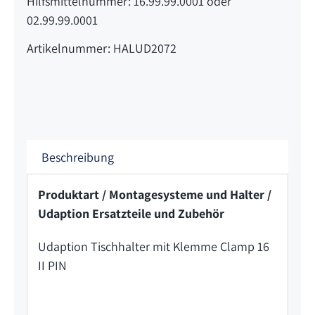
Hilfsmittelnummer: 16.99.99.0001 oder
02.99.99.0001
Artikelnummer: HALUD2072
Beschreibung
Produktart / Montagesysteme und Halter /
Udaption Ersatzteile und Zubehör
Udaption Tischhalter mit Klemme Clamp 16
II PIN