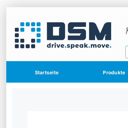
Zum
Inhalt
springen
Startseite
Produkte