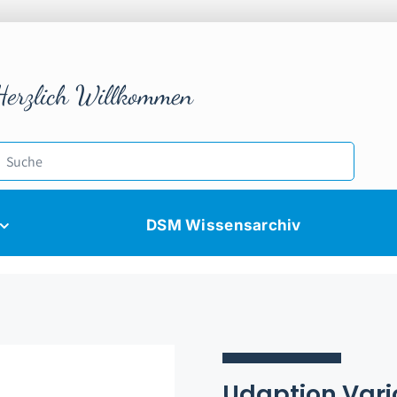
Herzlich Willkommen
DSM Wissensarchiv
Udaption Vari