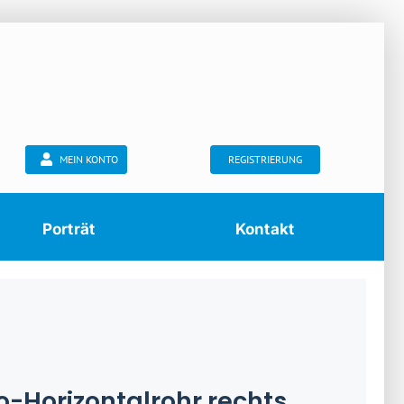
MEIN KONTO
REGISTRIERUNG
Porträt
Kontakt
o-Horizontalrohr rechts