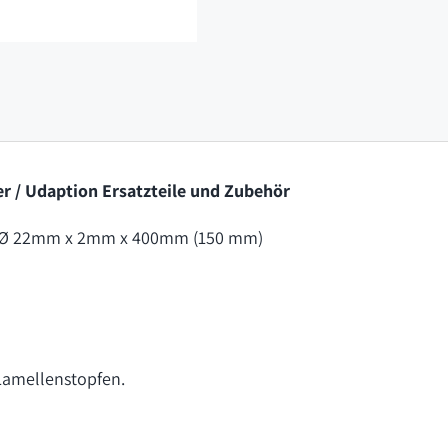
r / Udaption Ersatzteile und Zubehör
AL Ø 22mm x 2mm x 400mm (150 mm)
 Lamellenstopfen.