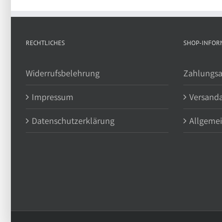
RECHTLICHES
SHOP-INFOR
Widerrufsbelehrung
Zahlungsa
Impressum
Versand
Datenschutzerklärung
Allgeme