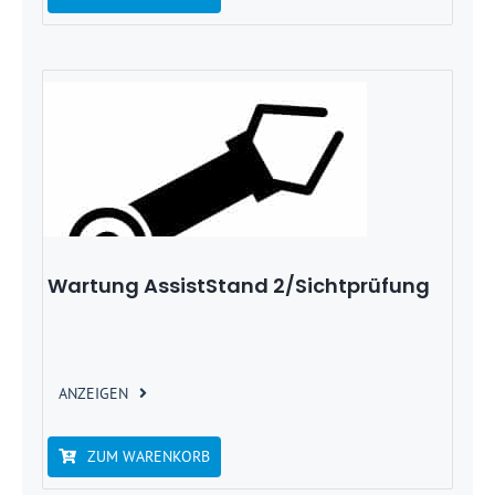
Wartung AssistStand 2/Sichtprüfung
ANZEIGEN
ZUM WARENKORB