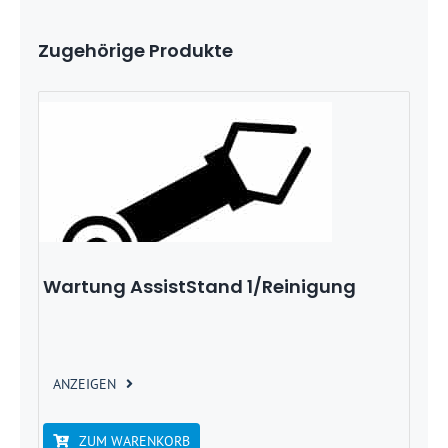
Zugehörige Produkte
Wartung AssistStand 1/Reinigung
ANZEIGEN
ZUM WARENKORB