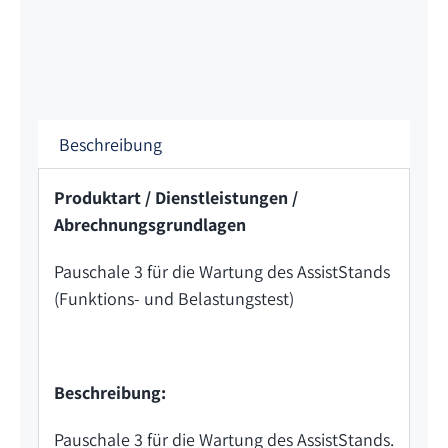
Beschreibung
Produktart / Dienstleistungen /
Abrechnungsgrundlagen
Pauschale 3 für die Wartung des AssistStands
(Funktions- und Belastungstest)
Beschreibung:
Pauschale 3 für die Wartung des AssistStands.