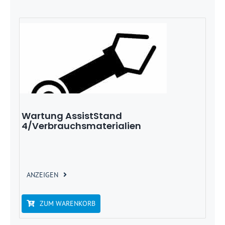
Wartung AssistStand
4/Verbrauchsmaterialien
ANZEIGEN
ZUM WARENKORB