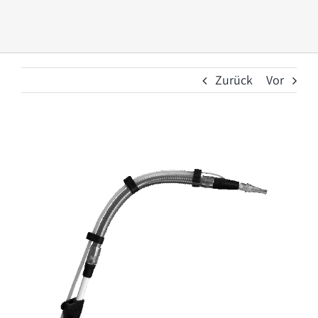
Zurück
Vor
Zeige
grösseres
Bild