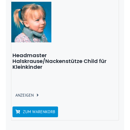
Headmaster
Halskrause/Nackenstütze Child für
Kleinkinder
ANZEIGEN
ZUM WARENKORB