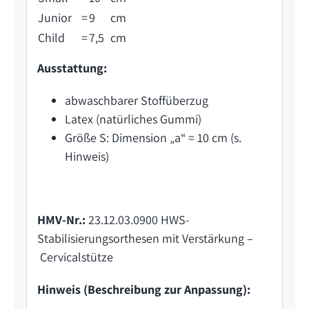
Junior
=
9
cm
Child
=
7,5
cm
Ausstattung:
abwaschbarer Stoffüberzug
Latex (natürliches Gummi)
Größe S: Dimension „a“ = 10 cm (s.
Hinweis)
HMV-Nr.:
23.12.03.0900
HWS-
Stabilisierungsorthesen mit Verstärkung –
Cervicalstütze
Hinweis (Beschreibung zur Anpassung):