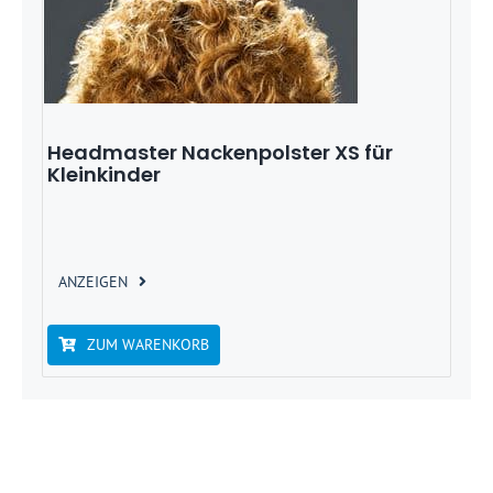
Headmaster Nackenpolster XS für
Kleinkinder
ANZEIGEN
ZUM WARENKORB