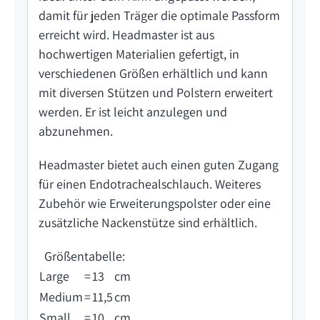
damit für jeden Träger die optimale Passform
erreicht wird. Headmaster ist aus
hochwertigen Materialien gefertigt, in
verschiedenen Größen erhältlich und kann
mit diversen Stützen und Polstern erweitert
werden. Er ist leicht anzulegen und
abzunehmen.
Headmaster bietet auch einen guten Zugang
für einen Endotrachealschlauch. Weiteres
Zubehör wie Erweiterungspolster oder eine
zusätzliche Nackenstütze sind erhältlich.
Größentabelle:
Large
=
13
cm
Medium
=
11,5
cm
Small
=
10
cm