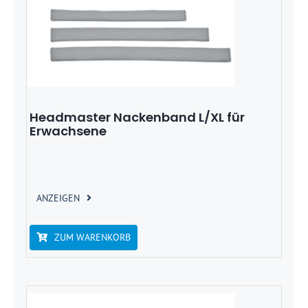
Headmaster Nackenband L/XL für
Erwachsene
ANZEIGEN
ZUM WARENKORB