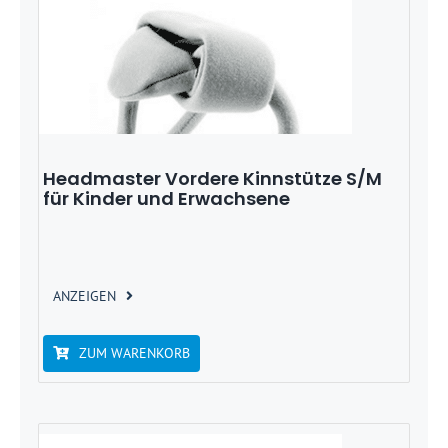
Headmaster Vordere Kinnstütze S/M
für Kinder und Erwachsene
ANZEIGEN
ZUM WARENKORB