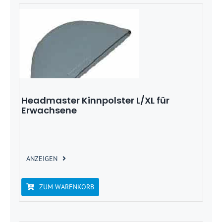
Headmaster Kinnpolster L/XL für
Erwachsene
ANZEIGEN
ZUM WARENKORB