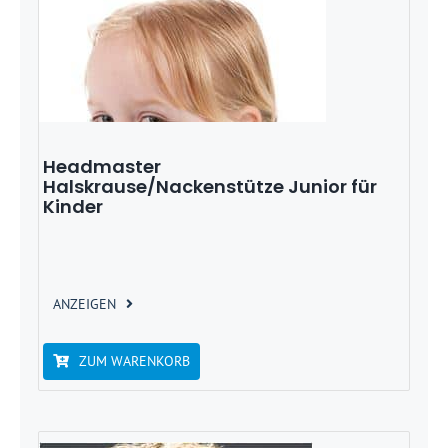
Headmaster
Halskrause/Nackenstütze Junior für
Kinder
ANZEIGEN
ZUM WARENKORB