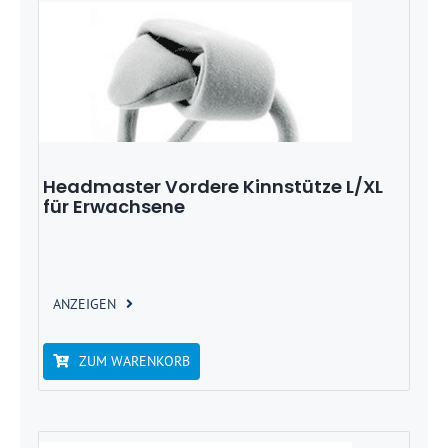
Headmaster Vordere Kinnstütze L/XL
für Erwachsene
ANZEIGEN
ZUM WARENKORB