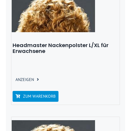
Headmaster Nackenpolster L/XL für
Erwachsene
ANZEIGEN
ZUM WARENKORB