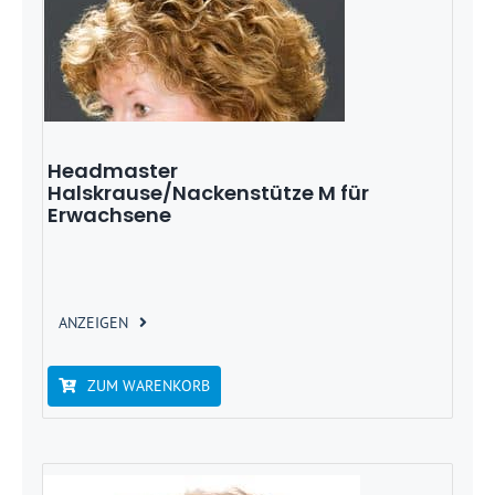
Headmaster
Halskrause/Nackenstütze M für
Erwachsene
ANZEIGEN
ZUM WARENKORB