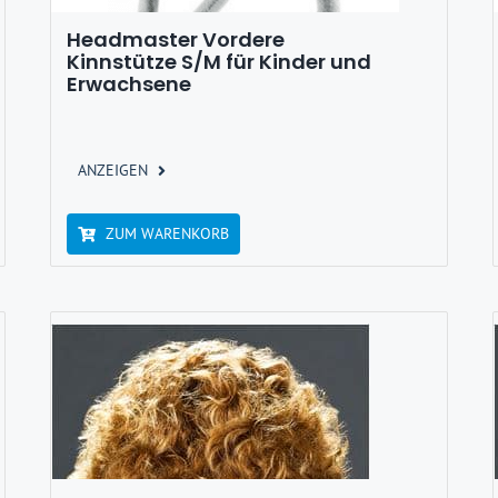
Headmaster Vordere
Kinnstütze S/M für Kinder und
Erwachsene
ANZEIGEN
ZUM WARENKORB