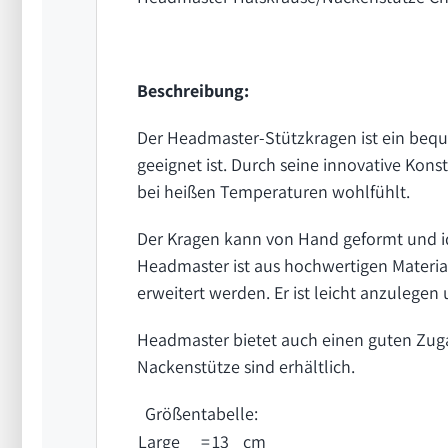
Beschreibung:
Der Headmaster-Stützkragen ist ein beque
geeignet ist. Durch seine innovative Konst
bei heißen Temperaturen wohlfühlt.
Der Kragen kann von Hand geformt und id
Headmaster ist aus hochwertigen Material
erweitert werden. Er ist leicht anzuleg
Headmaster bietet auch einen guten Zuga
Nackenstütze sind erhältlich.
Größentabelle:
Large
=
13
cm