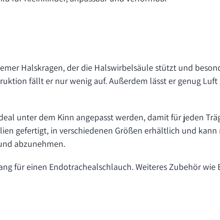
mer Halskragen, der die Halswirbelsäule stützt und besonde
ruktion fällt er nur wenig auf. Außerdem lässt er genug Luft 
eal unter dem Kinn angepasst werden, damit für jeden Träge
ien gefertigt, in verschiedenen Größen erhältlich und kann
en und abzunehmen.
ng für einen Endotrachealschlauch. Weiteres Zubehör wie E