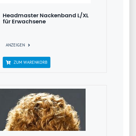
Headmaster Nackenband L/XL
für Erwachsene
ANZEIGEN
ZUM WARENKORB