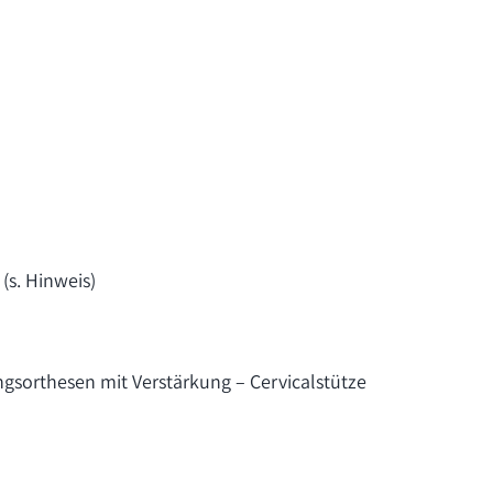
(s. Hinweis)
ngsorthesen mit Verstärkung –
Cervicalstütze