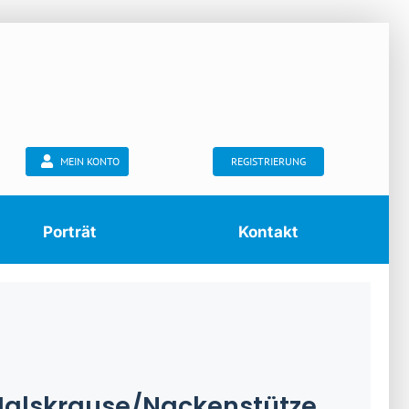
MEIN KONTO
REGISTRIERUNG
Porträt
Kontakt
alskrause/Nackenstütze