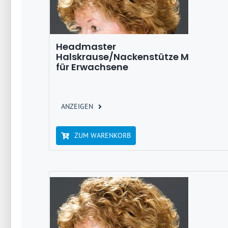
Headmaster
Halskrause/Nackenstütze M
für Erwachsene
ANZEIGEN
ZUM WARENKORB