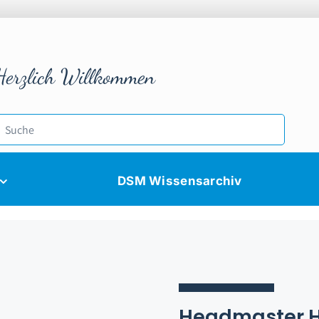
Herzlich Willkommen
DSM Wissensarchiv
Headmaster H