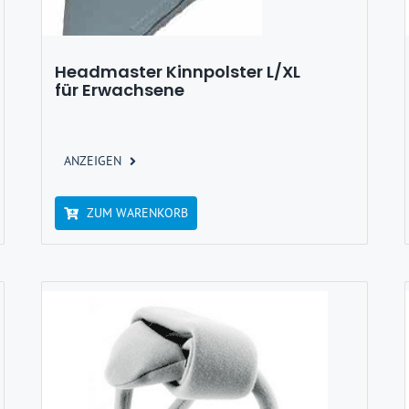
Headmaster Kinnpolster L/XL
für Erwachsene
ANZEIGEN
ZUM WARENKORB