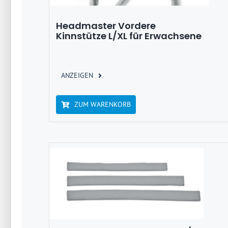
Headmaster Vordere
Kinnstütze L/XL für Erwachsene
ANZEIGEN
ZUM WARENKORB