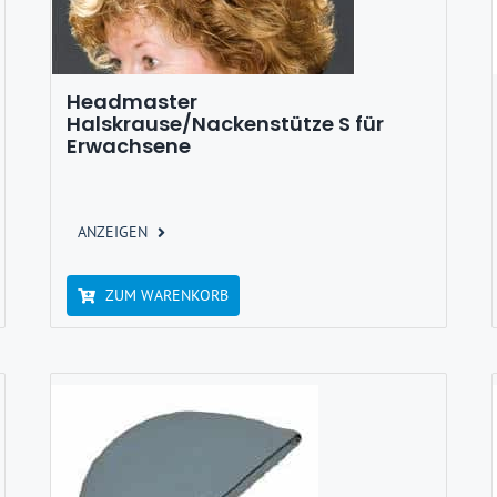
Headmaster
Halskrause/Nackenstütze S für
Erwachsene
ANZEIGEN
ZUM WARENKORB