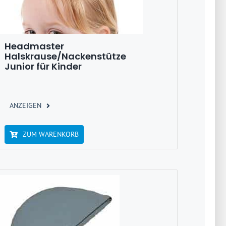
Headmaster
Halskrause/Nackenstütze
Junior für Kinder
ANZEIGEN
ZUM WARENKORB